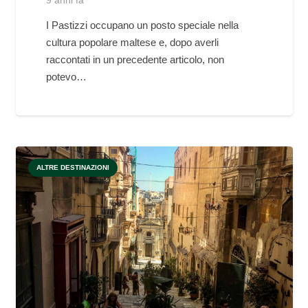
9 anni fa
I Pastizzi occupano un posto speciale nella
cultura popolare maltese e, dopo averli
raccontati in un precedente articolo, non
potevo…
ALTRE DESTINAZIONI