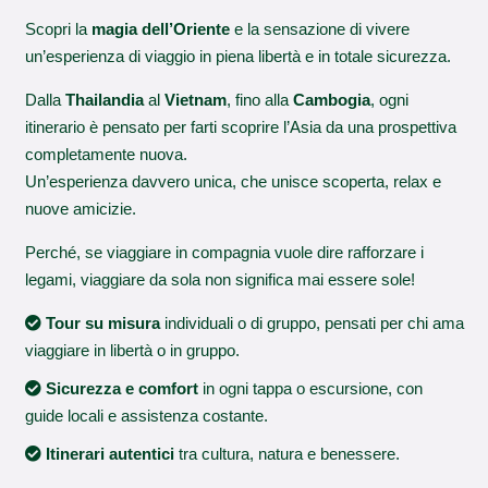
Scopri la
magia dell’Oriente
e la sensazione di vivere
un’esperienza di viaggio in piena libertà e in totale sicurezza.
Dalla
Thailandia
al
Vietnam
, fino alla
Cambogia
, ogni
itinerario è pensato per farti scoprire l’Asia da una prospettiva
completamente nuova.
Un’esperienza davvero unica, che unisce scoperta, relax e
nuove amicizie.
Perché, se viaggiare in compagnia vuole dire rafforzare i
legami, viaggiare da sola non significa mai essere sole!
Tour su misura
individuali o di gruppo, pensati per chi ama
viaggiare in libertà o in gruppo.
Sicurezza e comfort
in ogni tappa o escursione, con
guide locali e assistenza costante.
Itinerari autentici
tra cultura, natura e benessere.