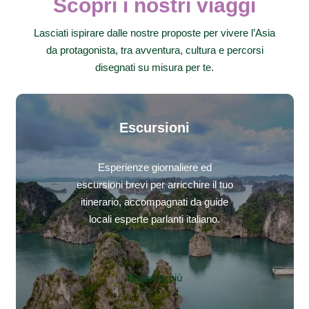
Scopri i nostri viaggi
Lasciati ispirare dalle nostre proposte per vivere l’Asia
da protagonista, tra avventura, cultura e percorsi
disegnati su misura per te.
Escursioni
Esperienze giornaliere ed
escursioni brevi per arricchire il tuo
itinerario, accompagnati da guide
locali esperte parlanti italiano.
Scopri di più