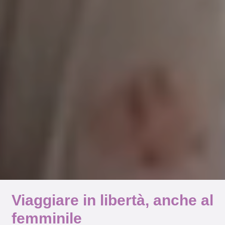
Viaggiare in libertà, anche al
femminile