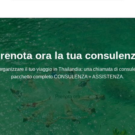
renota ora la tua consulen
 organizzare il tuo viaggio in Thailandia: una chiamata di consule
pacchetto completo CONSULENZA + ASSISTENZA.
Prenota ora