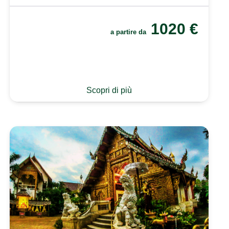
1020
€
a partire da
Scopri di più