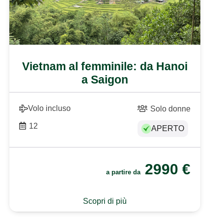
Vietnam al femminile: da Hanoi
a Saigon
Volo incluso
Solo donne
12
APERTO
2990
€
a partire da
Scopri di più