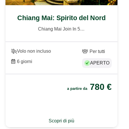
Chiang Mai: Spirito del Nord
Chiang Mai Join In 5…
Volo non incluso
Per tutti
6 giorni
APERTO
780
€
a partire da
Scopri di più