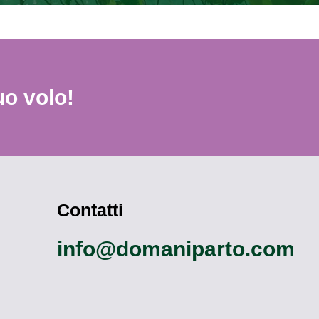
uo volo!
Contatti
info@domaniparto.com