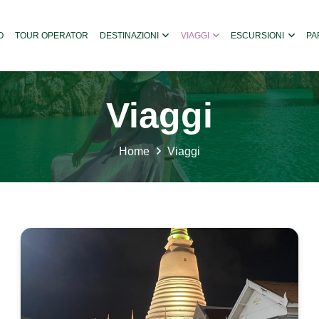
O
TOUR OPERATOR
DESTINAZIONI
VIAGGI
ESCURSIONI
PA
Viaggi
Home
Viaggi