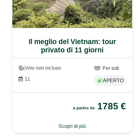
Il meglio del Vietnam: tour
privato di 11 giorni
Volo non incluso
Per tutti
11
APERTO
1785
€
a partire da
Scopri di più