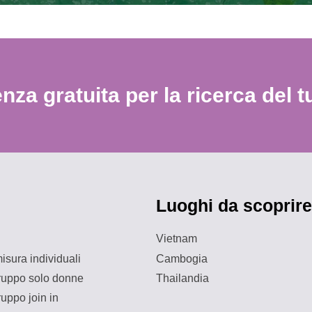
nza gratuita per la ricerca del t
Luoghi da scoprire
Vietnam
isura individuali
Cambogia
gruppo solo donne
Thailandia
ruppo join in