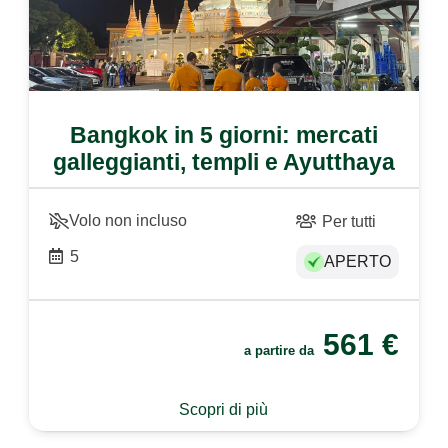
Bangkok in 5 giorni: mercati
galleggianti, templi e Ayutthaya
Volo non incluso
Per tutti
5
APERTO
561
€
a partire da
Scopri di più