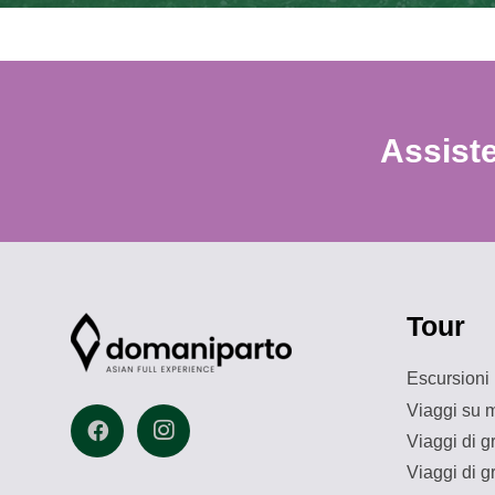
Assiste
Tour
Escursioni
Viaggi su m
Viaggi di 
Viaggi di g