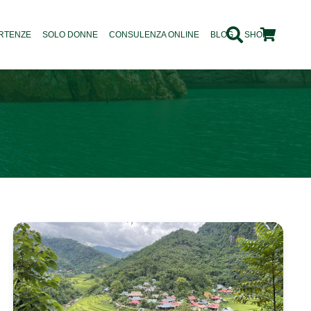
RTENZE
SOLO DONNE
CONSULENZA ONLINE
BLOG
SHOP