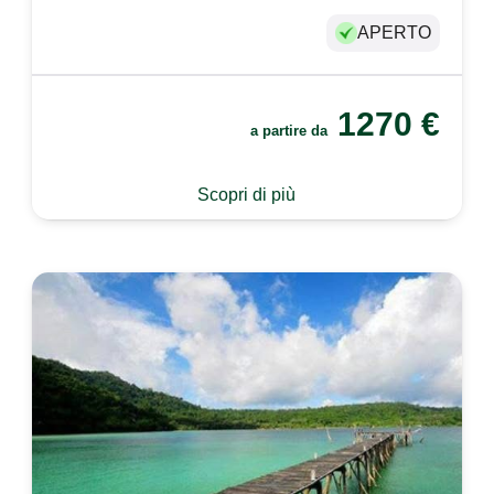
APERTO
1270
€
a partire da
Scopri di più