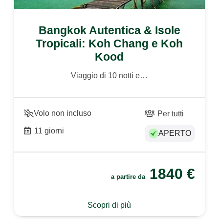
Bangkok Autentica & Isole
Tropicali: Koh Chang e Koh
Kood
Viaggio di 10 notti e…
Volo non incluso
Per tutti
11 giorni
APERTO
1840
€
a partire da
Scopri di più