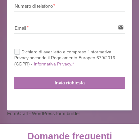
Numero di telefono
email
Email
Dichiaro di aver letto e compreso l'Informativa
Privacy secondo il Regolamento Europeo 679/2016
(GDPR) -
Informativa Privacy.*
Invia richiesta
FormCraft - WordPress form builder
Domande frequenti