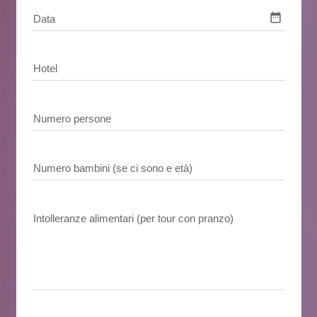
date_range
Data
Hotel
Numero persone
Numero bambini (se ci sono e età)
Intolleranze alimentari (per tour con pranzo)