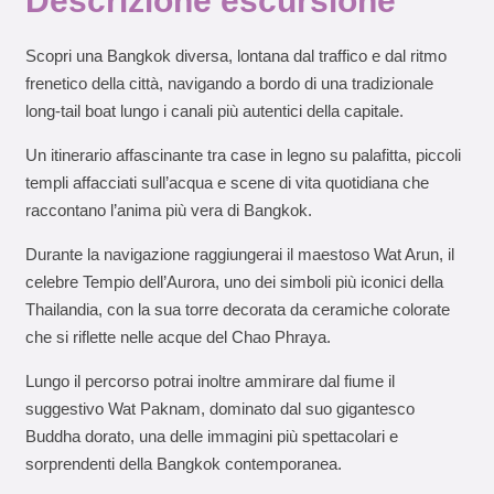
Descrizione escursione
Scopri una Bangkok diversa, lontana dal traffico e dal ritmo
frenetico della città, navigando a bordo di una tradizionale
long-tail boat lungo i canali più autentici della capitale.
Un itinerario affascinante tra case in legno su palafitta, piccoli
templi affacciati sull’acqua e scene di vita quotidiana che
raccontano l’anima più vera di Bangkok.
Durante la navigazione raggiungerai il maestoso Wat Arun, il
celebre Tempio dell’Aurora, uno dei simboli più iconici della
Thailandia, con la sua torre decorata da ceramiche colorate
che si riflette nelle acque del Chao Phraya.
Lungo il percorso potrai inoltre ammirare dal fiume il
suggestivo Wat Paknam, dominato dal suo gigantesco
Buddha dorato, una delle immagini più spettacolari e
sorprendenti della Bangkok contemporanea.