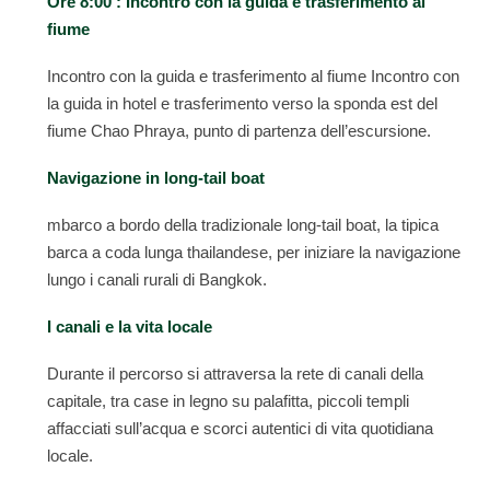
Ore 8:00 : Incontro con la guida e trasferimento al
fiume
Incontro con la guida e trasferimento al fiume Incontro con
la guida in hotel e trasferimento verso la sponda est del
fiume Chao Phraya, punto di partenza dell’escursione.
Navigazione in long-tail boat
mbarco a bordo della tradizionale long-tail boat, la tipica
barca a coda lunga thailandese, per iniziare la navigazione
lungo i canali rurali di Bangkok.
I canali e la vita locale
Durante il percorso si attraversa la rete di canali della
capitale, tra case in legno su palafitta, piccoli templi
affacciati sull’acqua e scorci autentici di vita quotidiana
locale.