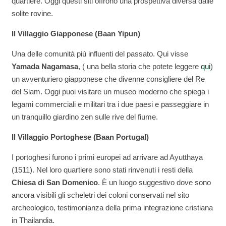
quartiere. Oggi questi siti offrono una prospettiva diversa dalle
solite rovine.
Il Villaggio Giapponese (Baan Yipun)
Una delle comunità più influenti del passato. Qui visse
Yamada Nagamasa
, ( una bella storia che potete leggere
qui
)
un avventuriero giapponese che divenne consigliere del Re
del Siam. Oggi puoi visitare un museo moderno che spiega i
legami commerciali e militari tra i due paesi e passeggiare in
un tranquillo giardino zen sulle rive del fiume.
Il Villaggio Portoghese (Baan Portugal)
I portoghesi furono i primi europei ad arrivare ad Ayutthaya
(1511). Nel loro quartiere sono stati rinvenuti i resti della
Chiesa di San Domenico
. È un luogo suggestivo dove sono
ancora visibili gli scheletri dei coloni conservati nel sito
archeologico, testimonianza della prima integrazione cristiana
in Thailandia.