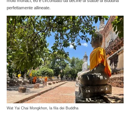
molti monaci, ed è circondato da decine di statue di Buddha
perfettamente allineate.
Wat Yai Chai Mongkhon, la fila dei Buddha