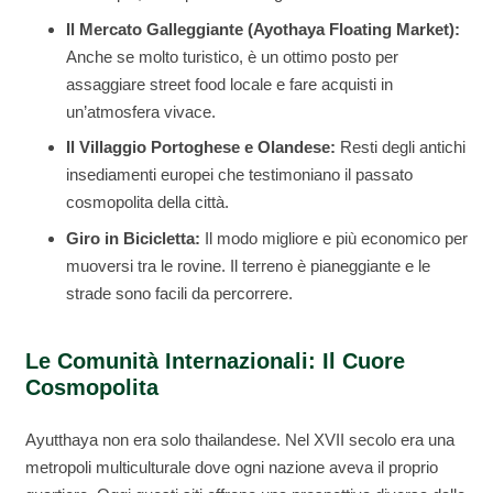
Il Mercato Galleggiante (Ayothaya Floating Market):
Anche se molto turistico, è un ottimo posto per
assaggiare street food locale e fare acquisti in
un’atmosfera vivace.
Il Villaggio Portoghese e Olandese:
Resti degli antichi
insediamenti europei che testimoniano il passato
cosmopolita della città.
Giro in Bicicletta:
Il modo migliore e più economico per
muoversi tra le rovine. Il terreno è pianeggiante e le
strade sono facili da percorrere.
Le Comunità Internazionali: Il Cuore
Cosmopolita
Ayutthaya non era solo thailandese. Nel XVII secolo era una
metropoli multiculturale dove ogni nazione aveva il proprio