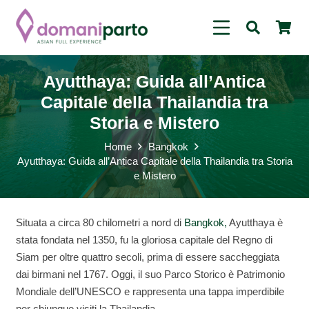
Ayutthaya: Guida all’Antica
Capitale della Thailandia tra
Storia e Mistero
Home
Bangkok
Ayutthaya: Guida all’Antica Capitale della Thailandia tra Storia
e Mistero
Situata a circa 80 chilometri a nord di
Bangkok,
Ayutthaya è
stata fondata nel 1350, fu la gloriosa capitale del Regno di
Siam per oltre quattro secoli, prima di essere saccheggiata
dai birmani nel 1767. Oggi, il suo Parco Storico è Patrimonio
Mondiale dell’UNESCO e rappresenta una tappa imperdibile
per chiunque visiti la Thailandia.