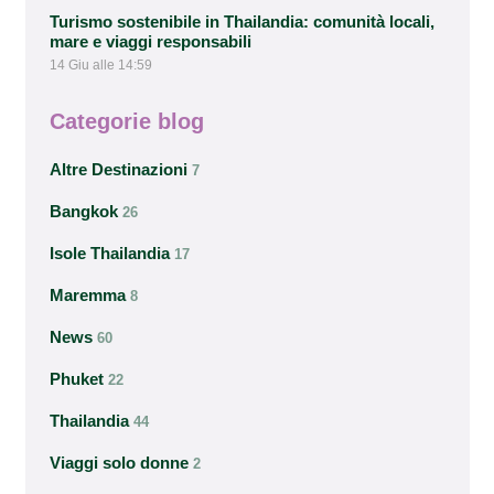
Turismo sostenibile in Thailandia: comunità locali,
mare e viaggi responsabili
14 Giu alle 14:59
Categorie blog
Altre Destinazioni
7
Bangkok
26
Isole Thailandia
17
Maremma
8
News
60
Phuket
22
Thailandia
44
Viaggi solo donne
2