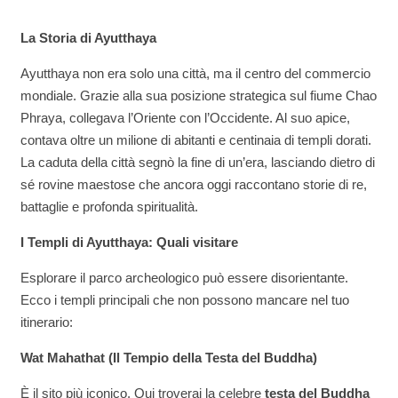
La Storia di Ayutthaya
Ayutthaya non era solo una città, ma il centro del commercio
mondiale. Grazie alla sua posizione strategica sul fiume Chao
Phraya, collegava l’Oriente con l’Occidente. Al suo apice,
contava oltre un milione di abitanti e centinaia di templi dorati.
La caduta della città segnò la fine di un’era, lasciando dietro di
sé rovine maestose che ancora oggi raccontano storie di re,
battaglie e profonda spiritualità.
I Templi di Ayutthaya: Quali visitare
Esplorare il parco archeologico può essere disorientante.
Ecco i templi principali che non possono mancare nel tuo
itinerario:
Wat Mahathat (Il Tempio della Testa del Buddha)
È il sito più iconico. Qui troverai la celebre
testa del Buddha