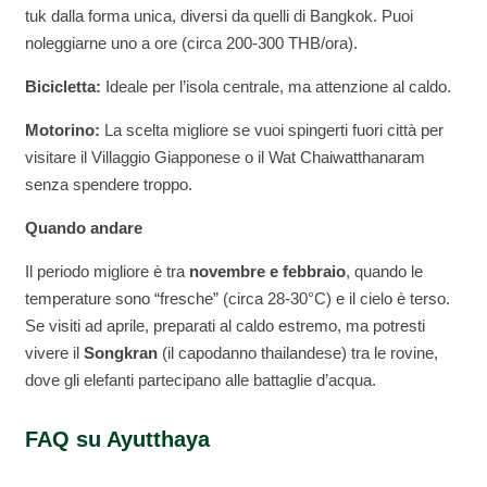
tuk dalla forma unica, diversi da quelli di Bangkok. Puoi
noleggiarne uno a ore (circa 200-300 THB/ora).
Bicicletta:
Ideale per l’isola centrale, ma attenzione al caldo.
Motorino:
La scelta migliore se vuoi spingerti fuori città per
visitare il Villaggio Giapponese o il Wat Chaiwatthanaram
senza spendere troppo.
Quando andare
Il periodo migliore è tra
novembre e febbraio
, quando le
temperature sono “fresche” (circa 28-30°C) e il cielo è terso.
Se visiti ad aprile, preparati al caldo estremo, ma potresti
vivere il
Songkran
(il capodanno thailandese) tra le rovine,
dove gli elefanti partecipano alle battaglie d’acqua.
FAQ su Ayutthaya