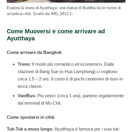
Esplora la storia di Ayutthaya: una statua di Buddha tra le rovine di
un’antica città. Scatto da IMG_5812-1-
Come Muoversi e come arrivare ad
Ayutthaya
Come arrivare da Bangkok
Treno:
Il modo più romantico ed economico. Dalla
stazione di Bang Sue (o Hua Lamphong) ci vogliono
circa 1.5 – 2 ore. Il costo è di pochi centesimi di euro in
terza classe.
Van/Bus:
Più veloci (circa 1 ora), partono regolarmente
dal terminal di Mo Chit.
Come spostarsi in città
Tuk-Tuk a muso lungo:
Ayutthaya è famosa per i suoi tuk-