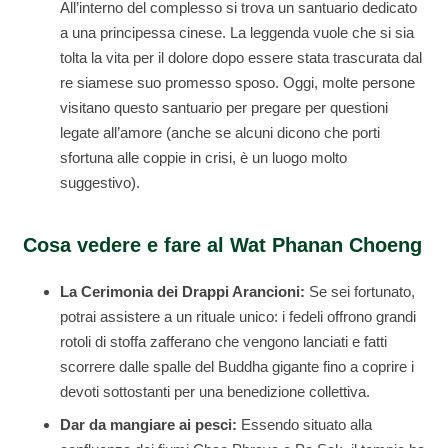
All’interno del complesso si trova un santuario dedicato
a una principessa cinese. La leggenda vuole che si sia
tolta la vita per il dolore dopo essere stata trascurata dal
re siamese suo promesso sposo. Oggi, molte persone
visitano questo santuario per pregare per questioni
legate all’amore (anche se alcuni dicono che porti
sfortuna alle coppie in crisi, è un luogo molto
suggestivo).
Cosa vedere e fare al Wat Phanan Choeng
La Cerimonia dei Drappi Arancioni:
Se sei fortunato,
potrai assistere a un rituale unico: i fedeli offrono grandi
rotoli di stoffa zafferano che vengono lanciati e fatti
scorrere dalle spalle del Buddha gigante fino a coprire i
devoti sottostanti per una benedizione collettiva.
Dar da mangiare ai pesci:
Essendo situato alla