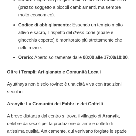
(prezzo soggetto a piccoli cambiamenti, ma sempre
molto economico).
Codice di abbigliamento:
Essendo un tempio molto
attivo e sacro, il rispetto del
dress code
(spalle e
ginocchia coperte) è monitorato più strettamente che
nelle rovine.
Orario:
Aperto solitamente dalle
08:00 alle 17:00/18:00
.
Oltre i Templi: Artigianato e Comunità Locali
Ayutthaya non è solo rovine; è una città viva con tradizioni
secolari.
Aranyik: La Comunità dei Fabbri e dei Coltelli
A breve distanza dal centro si trova il villaggio di
Aranyik
,
celebre da secoli per la produzione di lame e coltelli di
altissima qualità. Anticamente, qui venivano forgiate le spade