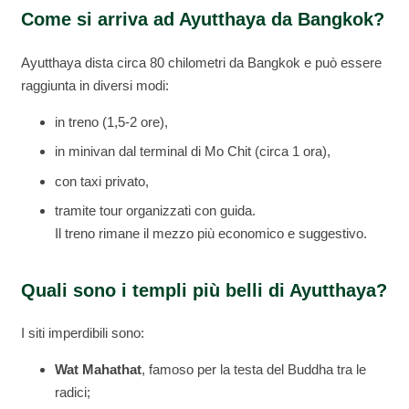
Come si arriva ad Ayutthaya da Bangkok?
Ayutthaya dista circa 80 chilometri da Bangkok e può essere
raggiunta in diversi modi:
in treno (1,5-2 ore),
in minivan dal terminal di Mo Chit (circa 1 ora),
con taxi privato,
tramite tour organizzati con guida.
Il treno rimane il mezzo più economico e suggestivo.
Quali sono i templi più belli di Ayutthaya?
I siti imperdibili sono:
Wat Mahathat
, famoso per la testa del Buddha tra le
radici;