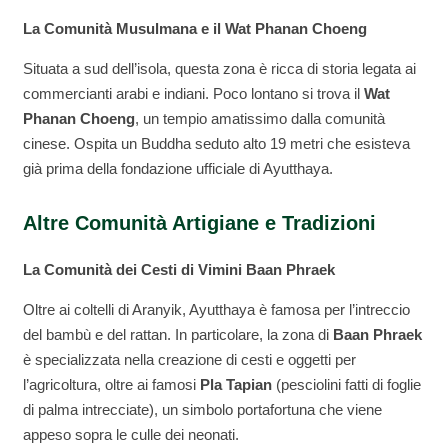
La Comunità Musulmana e il Wat Phanan Choeng
Situata a sud dell’isola, questa zona è ricca di storia legata ai
commercianti arabi e indiani. Poco lontano si trova il
Wat
Phanan Choeng
, un tempio amatissimo dalla comunità
cinese. Ospita un Buddha seduto alto 19 metri che esisteva
già prima della fondazione ufficiale di Ayutthaya.
Altre Comunità Artigiane e Tradizioni
La Comunità dei Cesti di Vimini Baan Phraek
Oltre ai coltelli di Aranyik, Ayutthaya è famosa per l’intreccio
del bambù e del rattan. In particolare, la zona di
Baan Phraek
è specializzata nella creazione di cesti e oggetti per
l’agricoltura, oltre ai famosi
Pla Tapian
(pesciolini fatti di foglie
di palma intrecciate), un simbolo portafortuna che viene
appeso sopra le culle dei neonati.