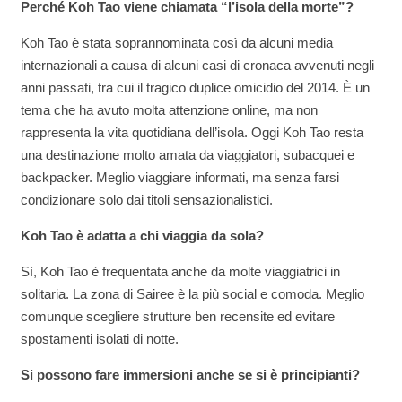
Perché Koh Tao viene chiamata “l’isola della morte”?
Koh Tao è stata soprannominata così da alcuni media
internazionali a causa di alcuni casi di cronaca avvenuti negli
anni passati, tra cui il tragico duplice omicidio del 2014. È un
tema che ha avuto molta attenzione online, ma non
rappresenta la vita quotidiana dell’isola. Oggi Koh Tao resta
una destinazione molto amata da viaggiatori, subacquei e
backpacker. Meglio viaggiare informati, ma senza farsi
condizionare solo dai titoli sensazionalistici.
Koh Tao è adatta a chi viaggia da sola?
Sì, Koh Tao è frequentata anche da molte viaggiatrici in
solitaria. La zona di Sairee è la più social e comoda. Meglio
comunque scegliere strutture ben recensite ed evitare
spostamenti isolati di notte.
Si possono fare immersioni anche se si è principianti?