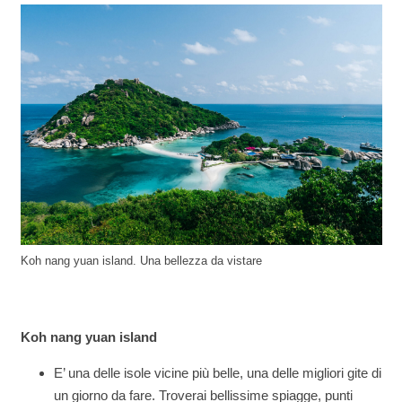
Koh nang yuan island. Una bellezza da vistare
Koh nang yuan island
E’ una delle isole vicine più belle, una delle migliori gite di
un giorno da fare. Troverai bellissime spiagge, punti