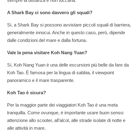
sempre la distanza e non toccarla.
A Shark Bay ci sono davvero gli squali?
Sì, a Shark Bay si possono avvistare piccoli squali di barriera,
generalmente innocui. Anche in questo caso, però, dipende
dalle condizioni del mare e dalla fortuna.
Vale la pena visitare Koh Nang Yuan?
Sì, Koh Nang Yuan è una delle escursioni più belle da fare da
Koh Tao. È famosa per la lingua di sabbia, il viewpoint
panoramico e il mare trasparente.
Koh Tao è sicura?
Per la maggior parte dei viaggiatori Koh Tao è una meta
tranquilla. Come ovunque, è importante usare buon senso:
attenzione allo scooter, all’alcol, alle strade isolate di notte e
alle attività in mare.