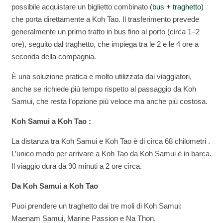
possibile acquistare un biglietto combinato
(bus + traghetto)
che porta direttamente a Koh Tao. Il trasferimento prevede
generalmente un primo tratto in bus fino al porto (circa 1–2
ore), seguito dal traghetto, che impiega tra le 2 e le 4 ore a
seconda della compagnia.
È una soluzione pratica e molto utilizzata dai viaggiatori,
anche se richiede più tempo rispetto al passaggio da Koh
Samui, che resta l’opzione più veloce ma anche più costosa.
Koh Samui a Koh Tao :
La distanza tra Koh Samui e Koh Tao è di circa 68 chilometri .
L’unico modo per arrivare a Koh Tao da Koh Samui è in barca.
Il viaggio dura da 90 minuti a 2 ore circa.
Da Koh Samui a Koh Tao
Puoi prendere un traghetto dai tre moli di Koh Samui:
Maenam Samui, Marine Passion e Na Thon.