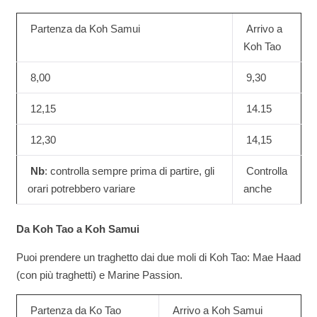
Partenza da Koh Samui
Arrivo a
Koh Tao
8,00
9,30
12,15
14.15
12,30
14,15
Nb
: controlla sempre prima di partire, gli
Controlla
orari potrebbero variare
anche
Da Koh Tao a Koh Samui
Puoi prendere un traghetto dai due moli di Koh Tao: Mae Haad
(con più traghetti) e Marine Passion.
Partenza da Ko Tao
Arrivo a Koh Samui