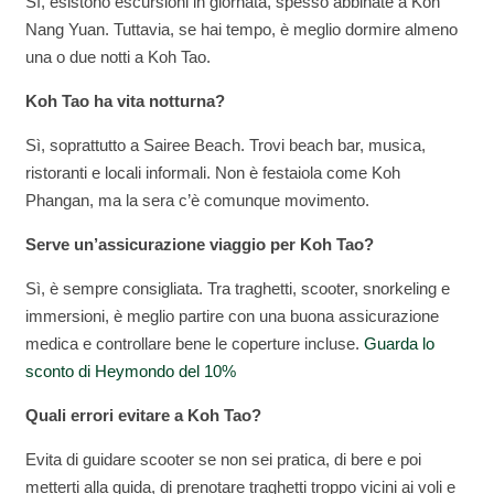
Sì, esistono escursioni in giornata, spesso abbinate a Koh
Nang Yuan. Tuttavia, se hai tempo, è meglio dormire almeno
una o due notti a Koh Tao.
Koh Tao ha vita notturna?
Sì, soprattutto a Sairee Beach. Trovi beach bar, musica,
ristoranti e locali informali. Non è festaiola come Koh
Phangan, ma la sera c’è comunque movimento.
Serve un’assicurazione viaggio per Koh Tao?
Sì, è sempre consigliata. Tra traghetti, scooter, snorkeling e
immersioni, è meglio partire con una buona assicurazione
medica e controllare bene le coperture incluse.
Guarda lo
sconto di Heymondo del 10%
Quali errori evitare a Koh Tao?
Evita di guidare scooter se non sei pratica, di bere e poi
metterti alla guida, di prenotare traghetti troppo vicini ai voli e