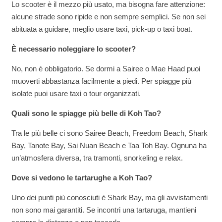
Lo scooter è il mezzo più usato, ma bisogna fare attenzione:
alcune strade sono ripide e non sempre semplici. Se non sei
abituata a guidare, meglio usare taxi, pick-up o taxi boat.
È necessario noleggiare lo scooter?
No, non è obbligatorio. Se dormi a Sairee o Mae Haad puoi
muoverti abbastanza facilmente a piedi. Per spiagge più
isolate puoi usare taxi o tour organizzati.
Quali sono le spiagge più belle di Koh Tao?
Tra le più belle ci sono Sairee Beach, Freedom Beach, Shark
Bay, Tanote Bay, Sai Nuan Beach e Taa Toh Bay. Ognuna ha
un’atmosfera diversa, tra tramonti, snorkeling e relax.
Dove si vedono le tartarughe a Koh Tao?
Uno dei punti più conosciuti è Shark Bay, ma gli avvistamenti
non sono mai garantiti. Se incontri una tartaruga, mantieni