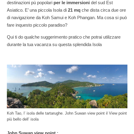
destinazioni pù popolari
per le immersioni
del sud Est
Asiatico. E’ una piccola Isola di
21 mq
che dista circa due ore
di navigazione da Koh Samui e Koh Phangan. Ma cosa si può
fare inquesto piccolo paradiso?
Qui ti do qualche suggerimento pratico che potrai utilizzare
durante la tua vacanza su questa splendida Isola
Koh Tao, l’ isola delle tartarughe. John Suwan view point il View point
più bello dell’ isola
John Suwan view point :