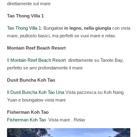
direttamente sul mare
Tao Thong Villa 1
Tao Thong Villa 1:
Bungalow
in legno, nella giungla
con vista
mare, piuttosto basici, ma perfetti se vuoi mare e relax.
Montain Reef Beach Resort
Il
Montain Reef Beach Resort
direttamente su Tanote Bay,
perfetto se ami profondamente il mare
Dusit Buncha Koh Tao
Il Dusit Buncha Koh Tao Una
Vista pazzesca su
Koh Nang
Yuan e boungalow vista mare
Fisherman Koh Tao
Fisherman Koh Tao
Vista mare . Relax