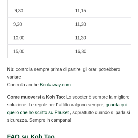
9,30
11,15
9,30
11,30
10,00
11,30
15,00
16,30
Nb
: controlla sempre prima di partire, gli orari potrebbero
variare
Controlla anche
Bookaway.com
Come muoversi a Koh Tao
: Lo scooter è sempre la migliore
soluzione. Le regole per l’ affitto valgono sempre,
guarda qui
quello che ho scritto su Phuket
, soprattutto quando si parla si
sicurezza. Sempre in campana!
FAQ su Koh Tao