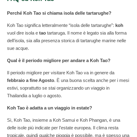
Perché Koh Tao si chiama isola delle tartarughe?
Koh Tao significa letteralmente “isola delle tartarughe”:
koh
vuol dire isola e
tao
tartaruga. Il nome è legato sia alla forma
dell’isola, sia alla presenza storica di tartarughe marine nelle
sue acque.
Qual è il periodo migliore per andare a Koh Tao?
Il periodo migliore per visitare Koh Tao va in genere da
febbraio a fine Agosto
. È una buona scelta anche per i mesi
estivi, soprattutto se stai organizzando un viaggio in
Thailandia a luglio o agosto.
Koh Tao è adatta a un viaggio in estate?
Sì, Koh Tao, insieme a Koh Samui e Koh Phangan, è una
delle isole più indicate per l’estate europea. Il clima resta
tropicale, quindi qualche pioggia è possibile, ma è spesso una